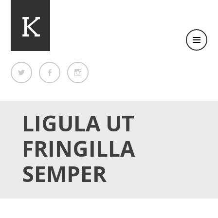
Clean Business WordPress theme
KIMBO
LIGULA UT
FRINGILLA
SEMPER