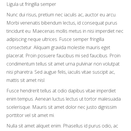
Ligula ut fringilla semper
Nunc dui risus, pretium nec iaculis ac, auctor eu arcu.
Morbi venenatis bibendum lectus, id consequat purus
tincidunt eu. Maecenas mollis metus in nisi imperdiet nec
adipiscing neque ultrices. Fusce semper fringilla
consectetur. Aliquam gravida molestie mauris eget
placerat. Proin posuere faucibus mi sed faucibus. Proin
condimentum tellus sit amet urna pulvinar non volutpat
nisi pharetra. Sed augue felis, iaculis vitae suscipit ac,
mattis sit amet nisl.
Fusce hendrerit tellus at odio dapibus vitae imperdiet
enim tempus. Aenean luctus lectus ut tortor malesuada
scelerisque. Mauris sit amet dolor nec justo dignissim
porttitor vel sit amet mi.
Nulla sit amet aliquet enim. Phasellus id purus odio, ac