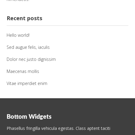
Recent posts
Hello world!
Sed augue felis, iaculis
Dolor nec justo dignissim
Maecenas mollis
Vitae imperdiet enim
Bottom Widgets
Phasellus fringilla vehicula egestas. Class aptent taciti