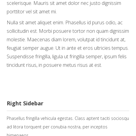
scelerisque. Mauris sit amet dolor nec justo dignissim
porttitor vel sit amet mi.
Nulla sit amet aliquet enim. Phasellus id purus odio, ac
sollicitudin est. Morbi posuere tortor non quam dignissim
molestie. Maecenas diam lorem, volutpat id tincidunt at,
feugiat semper augue. Ut in ante et eros ultricies tempus.
Suspendisse fringilla, ligula ut fringilla semper, ipsum felis
tincidunt risus, in posuere metus risus at est.
Right Sidebar
Phasellus fringilla vehicula egestas. Class aptent taciti sociosqu
ad litora torquent per conubia nostra, per inceptos
himenaeos.