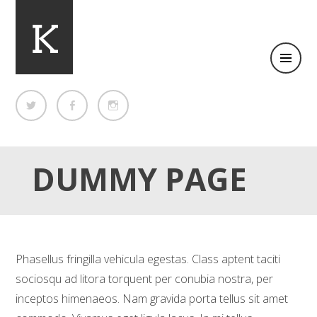
Clean Business WordPress theme
KIMBO
DUMMY PAGE
Phasellus fringilla vehicula egestas. Class aptent taciti
sociosqu ad litora torquent per conubia nostra, per
inceptos himenaeos. Nam gravida porta tellus sit amet