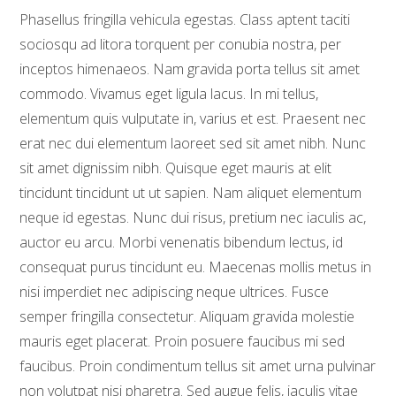
Phasellus fringilla vehicula egestas. Class aptent taciti
sociosqu ad litora torquent per conubia nostra, per
inceptos himenaeos. Nam gravida porta tellus sit amet
commodo. Vivamus eget ligula lacus. In mi tellus,
elementum quis vulputate in, varius et est. Praesent nec
erat nec dui elementum laoreet sed sit amet nibh. Nunc
sit amet dignissim nibh. Quisque eget mauris at elit
tincidunt tincidunt ut ut sapien. Nam aliquet elementum
neque id egestas. Nunc dui risus, pretium nec iaculis ac,
auctor eu arcu. Morbi venenatis bibendum lectus, id
consequat purus tincidunt eu. Maecenas mollis metus in
nisi imperdiet nec adipiscing neque ultrices. Fusce
semper fringilla consectetur. Aliquam gravida molestie
mauris eget placerat. Proin posuere faucibus mi sed
faucibus. Proin condimentum tellus sit amet urna pulvinar
non volutpat nisi pharetra. Sed augue felis, iaculis vitae