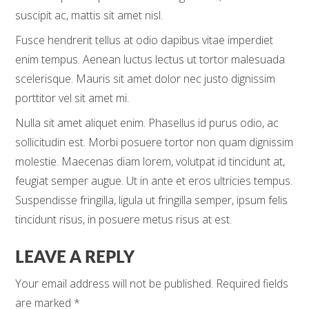
suscipit ac, mattis sit amet nisl.
Fusce hendrerit tellus at odio dapibus vitae imperdiet
enim tempus. Aenean luctus lectus ut tortor malesuada
scelerisque. Mauris sit amet dolor nec justo dignissim
porttitor vel sit amet mi.
Nulla sit amet aliquet enim. Phasellus id purus odio, ac
sollicitudin est. Morbi posuere tortor non quam dignissim
molestie. Maecenas diam lorem, volutpat id tincidunt at,
feugiat semper augue. Ut in ante et eros ultricies tempus.
Suspendisse fringilla, ligula ut fringilla semper, ipsum felis
tincidunt risus, in posuere metus risus at est.
LEAVE A REPLY
Your email address will not be published.
Required fields
are marked
*