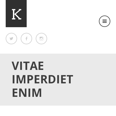
Clean Business WordPress theme
KIMBO
VITAE
IMPERDIET
ENIM