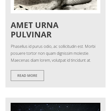
AMET URNA
PULVINAR
Phasellus id purus odio, ac sollicitudin est. Morbi
posuere tortor non quam dignissim molestie.
Maecenas diam lorem, volutpat id tincidunt at.
READ MORE