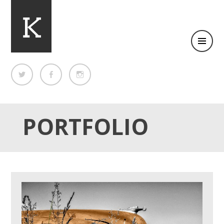
Clean Business WordPress theme
KIMBO
PORTFOLIO