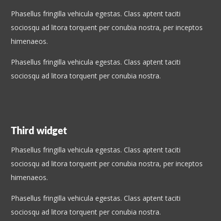
Phasellus fringilla vehicula egestas. Class aptent taciti
sociosqu ad litora torquent per conubia nostra, per inceptos
himenaeos.
Phasellus fringilla vehicula egestas. Class aptent taciti
sociosqu ad litora torquent per conubia nostra.
Third widget
Phasellus fringilla vehicula egestas. Class aptent taciti
sociosqu ad litora torquent per conubia nostra, per inceptos
himenaeos.
Phasellus fringilla vehicula egestas. Class aptent taciti
sociosqu ad litora torquent per conubia nostra.