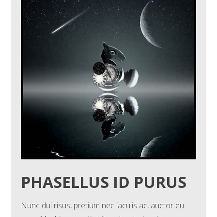
PHASELLUS ID PURUS
Nunc dui risus, pretium nec iaculis ac, auctor eu