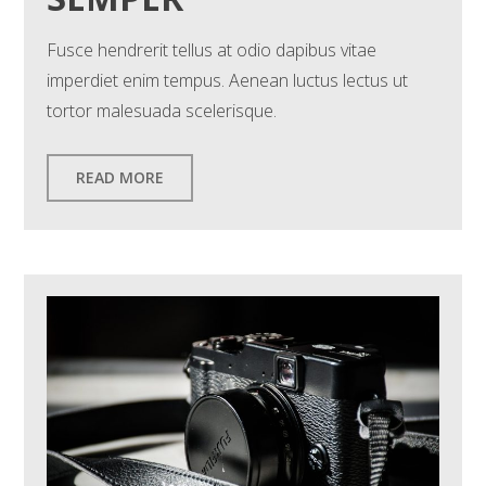
Fusce hendrerit tellus at odio dapibus vitae
imperdiet enim tempus. Aenean luctus lectus ut
tortor malesuada scelerisque.
READ MORE