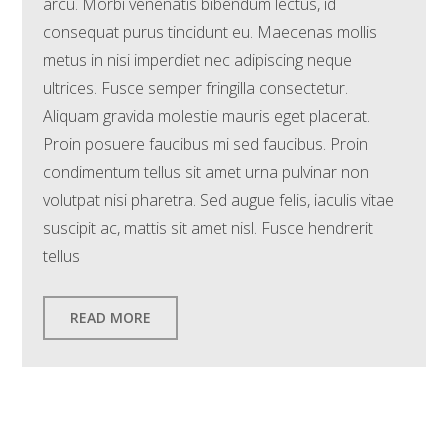
arcu. Morbi venenatis bibendum lectus, id
consequat purus tincidunt eu. Maecenas mollis
metus in nisi imperdiet nec adipiscing neque
ultrices. Fusce semper fringilla consectetur.
Aliquam gravida molestie mauris eget placerat.
Proin posuere faucibus mi sed faucibus. Proin
condimentum tellus sit amet urna pulvinar non
volutpat nisi pharetra. Sed augue felis, iaculis vitae
suscipit ac, mattis sit amet nisl. Fusce hendrerit
tellus
READ MORE