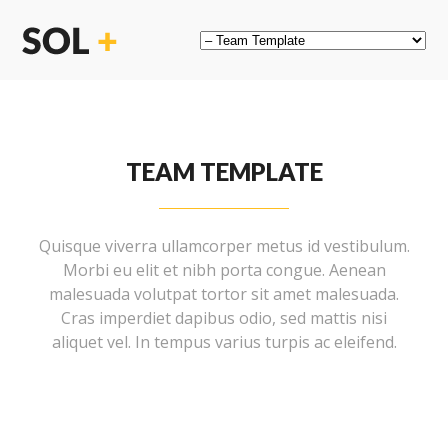
TEAM TEMPLATE
Quisque viverra ullamcorper metus id vestibulum.
Morbi eu elit et nibh porta congue. Aenean
malesuada volutpat tortor sit amet malesuada.
Cras imperdiet dapibus odio, sed mattis nisi
aliquet vel. In tempus varius turpis ac eleifend.