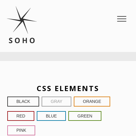
SOHO
Portfolio, Fashion WordPress theme
CSS ELEMENTS
BLACK
GRAY
ORANGE
RED
BLUE
GREEN
PINK