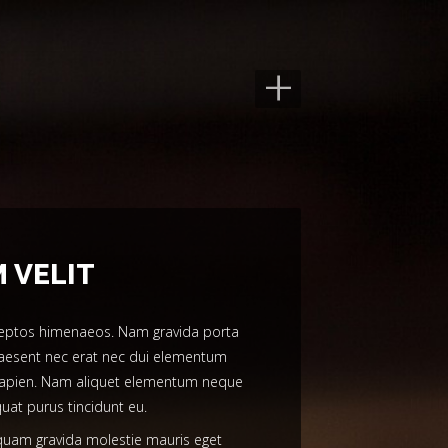
+
 VELIT
 inceptos himenaeos. Nam gravida porta
 Praesent nec erat nec dui elementum
ut sapien. Nam aliquet elementum neque
uat purus tincidunt eu.
liquam gravida molestie mauris eget