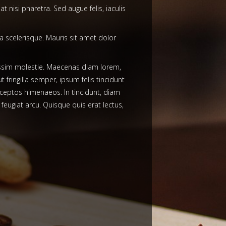
 nisi pharetra. Sed augue felis, iaculis
a scelerisque. Mauris sit amet dolor
nissim molestie. Maecenas diam lorem,
t fringilla semper, ipsum felis tincidunt
inceptos himenaeos. In tincidunt, diam
eugiat arcu. Quisque quis erat lectus,