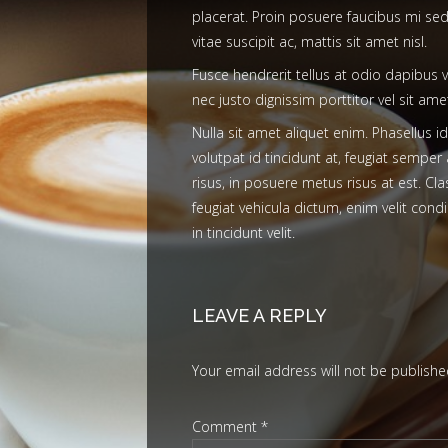
placerat. Proin posuere faucibus mi sed 
vitae suscipit ac, mattis sit amet nisl.
Fusce hendrerit tellus at odio dapibus 
nec justo dignissim porttitor vel sit ame
Nulla sit amet aliquet enim. Phasellus 
volutpat id tincidunt at, feugiat semper a
risus, in posuere metus risus at est. Cl
feugiat vehicula dictum, enim velit con
in tincidunt velit.
LEAVE A REPLY
Your email address will not be publishe
Comment
*