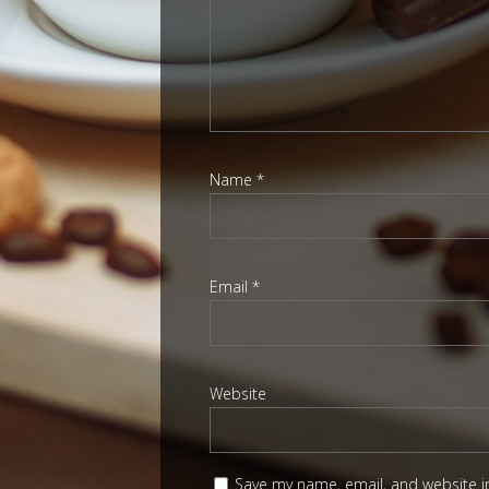
Name
*
Email
*
Website
Save my name, email, and website in