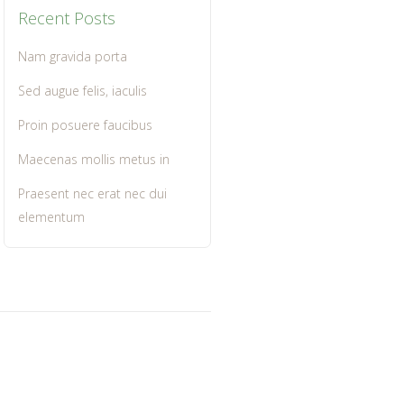
Recent Posts
Nam gravida porta
Sed augue felis, iaculis
Proin posuere faucibus
Maecenas mollis metus in
Praesent nec erat nec dui
elementum