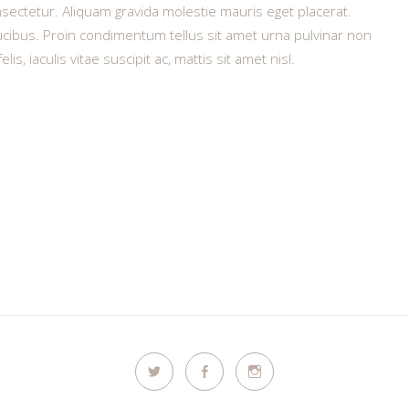
onsectetur. Aliquam gravida molestie mauris eget placerat.
cibus. Proin condimentum tellus sit amet urna pulvinar non
is, iaculis vitae suscipit ac, mattis sit amet nisl.