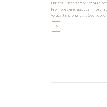
ultrices. Fusce semper fringilla c
Proin posuere faucibus mi sed fau
volutpat nisi pharetra. Sed augue fel