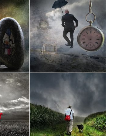
U
NUNC DUI RISUS
ILLA
POR CONUBIA NOSTRA