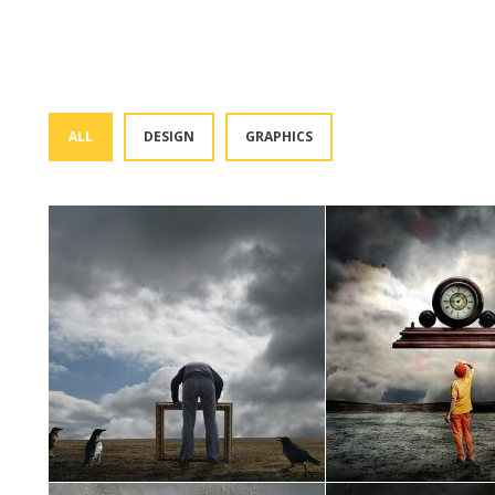
ALL
DESIGN
GRAPHICS
me
INCEPTOS HIMENAEOS
NEQUE ID EGESTAS