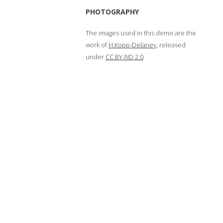
PHOTOGRAPHY
The images used in this demo are the
work of
H.Kopp-Delaney
, released
under
CC BY-ND 2.0
.