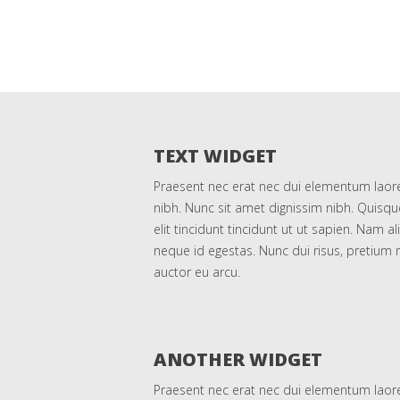
TEXT WIDGET
Praesent nec erat nec dui elementum laor
nibh. Nunc sit amet dignissim nibh. Quisqu
elit tincidunt tincidunt ut ut sapien. Nam 
neque id egestas. Nunc dui risus, pretium n
auctor eu arcu.
ANOTHER WIDGET
Praesent nec erat nec dui elementum laor